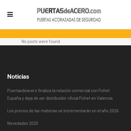
No posts were found.
Noticias
Puertasdeacero finaliza la relación comercial con Fichet
España y deja de ser distribuidor oficial Fichet en Valencia.
Los precios de las materias se incrementarán en el año 2026
Novedades 2025