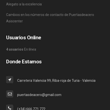
Alegato a la excelencia
Cambios en los números de contacto de Puertasdeacero
Asiscenter
Usuarios Online
4 usuarios
En línea
Donde Estamos
Carretera Valencia 99, Riba-roja de Turia - Valencia
puertasdeacero@gmail.com
(+34) 666 771 772