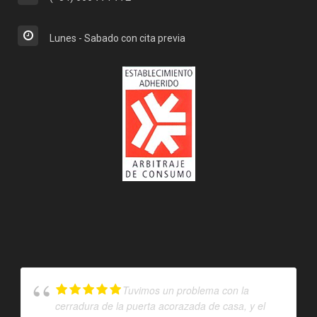
Lunes - Sabado con cita previa
Tuvimos un problema con la
cerradura de la puerta acorazada de casa, y el