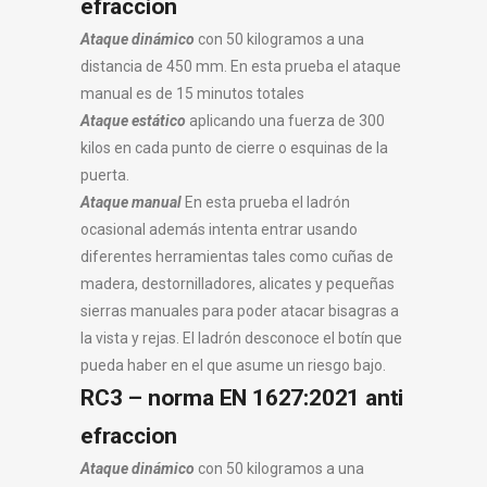
efraccion
Ataque dinámico
con 50 kilogramos a una
distancia de 450 mm. En esta prueba el ataque
manual es de 15 minutos totales
Ataque estático
aplicando una fuerza de 300
kilos en cada punto de cierre o esquinas de la
puerta.
Ataque manual
En esta prueba el ladrón
ocasional además intenta entrar usando
diferentes herramientas tales como cuñas de
madera, destornilladores, alicates y pequeñas
sierras manuales para poder atacar bisagras a
la vista y rejas. El ladrón desconoce el botín que
pueda haber en el que asume un riesgo bajo.
RC3 – norma EN 1627:2021 anti
efraccion
Ataque dinámico
con 50 kilogramos a una