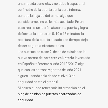
una medida concreta, y no debe traspasar el
perímetro de la puerta por la cara interna,
aunque la hoja se deforme, algo que
consideramos no es lo más acertado. En un
caso real, si un ladrón ataca una puerta y logra
deformar la puerta en 5, 10 o 15 minutos, la
apertura de la puerta pasado ese tiempo, deja
de ser segura a efectos reales.
Las puertas de clase 2, dejan de existir con la
nueva norma de
carácter voluntario
inventada
en España referente al año 2013/2017, algo
que con las normas vigentes del año 2021
siguen usando solo desde el nivel 3 de
seguridad hasta el grado 6.
Si desea puede tener más información en el
blog de opinión de puertas acorazadas de
seguridad