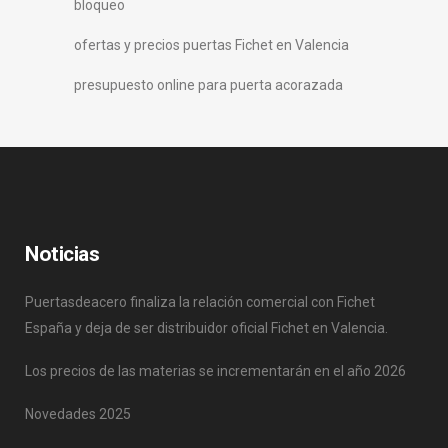
bloqueo
ofertas y precios puertas Fichet en Valencia
presupuesto online para puerta acorazada
Noticias
Puertasdeacero finaliza la relación comercial con Fichet
España y deja de ser distribuidor oficial Fichet en Valencia.
Los precios de las materias se incrementarán en el año 2026
Novedades 2025