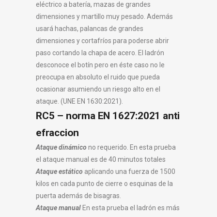
eléctrico a batería, mazas de grandes
dimensiones y martillo muy pesado. Además
usará hachas, palancas de grandes
dimensiones y cortafríos para poderse abrir
paso cortando la chapa de acero. El ladrón
desconoce el botín pero en éste caso no le
preocupa en absoluto el ruido que pueda
ocasionar asumiendo un riesgo alto en el
ataque. (UNE EN 1630:2021).
RC5 – norma EN 1627:2021 anti
efraccion
Ataque dinámico
no requerido. En esta prueba
el ataque manual es de 40 minutos totales
Ataque estático
aplicando una fuerza de 1500
kilos en cada punto de cierre o esquinas de la
puerta además de bisagras.
Ataque manual
En esta prueba el ladrón es más