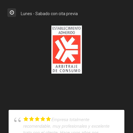
Lunes - Sabado con cita previa
Empresa totalmente
recomendable, muy profesionales y excelente
trato con el cliente. Hace unos años nos