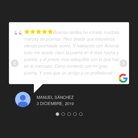
Buenas tardes.he mirado muchas
marcas de puertas. Pero desde que estuvimos
viendo puertasde acero. Y hablando con Antonio
todo me quedo claro.la puerta en 8 días hecha y
puesta, y el precio muy asequible con lo que hay
en el mercado. Estoy contento con mi gran
puerta. Y creo que un amigo y un profesional. ..
MANUEL SÁNCHEZ
3 DICIEMBRE, 2019