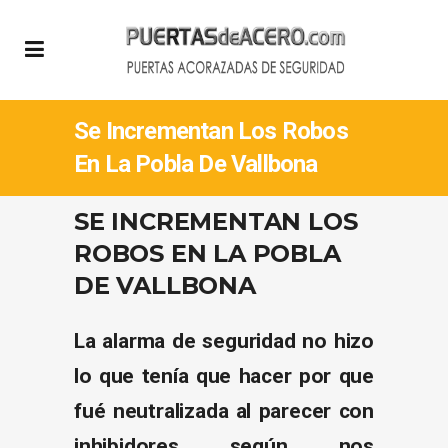
Se Incrementan Los Robos
En La Pobla De Vallbona
SE INCREMENTAN LOS
ROBOS EN LA POBLA
DE VALLBONA
La alarma de seguridad no hizo
lo que tenía que hacer por que
fué neutralizada al parecer con
inhibidores según nos