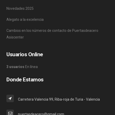
Novedades 2025
Alegato a la excelencia
Cambios en los números de contacto de Puertasdeacero
Asiscenter
Usuarios Online
3 usuarios
En línea
Donde Estamos
Carretera Valencia 99, Riba-roja de Turia - Valencia
puertasdeacero@gmail.com