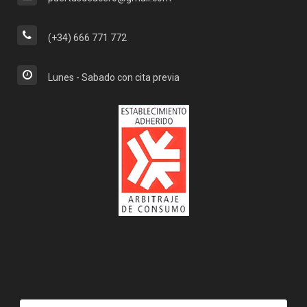
(+34) 666 771 772
Lunes - Sabado con cita previa