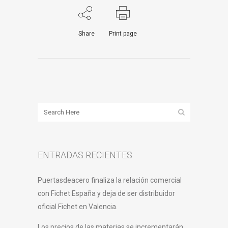
Share
Print page
ENTRADAS RECIENTES
Puertasdeacero finaliza la relación comercial
con Fichet España y deja de ser distribuidor
oficial Fichet en Valencia.
Los precios de las materias se incrementarán