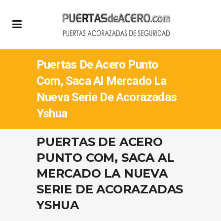
Puertas De Acero Punto
Com, Saca Al Mercado La
Nueva Serie De Acorazadas
Yshua
PUERTAS DE ACERO
PUNTO COM, SACA AL
MERCADO LA NUEVA
SERIE DE ACORAZADAS
YSHUA