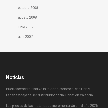
octubre 2008
agosto 2008
junio 2007
abril 2007
Noticias
Puertasdeacero finaliza la relación comercial con Fichet
España y deja de ser distribuidor oficial Fichet en Valencia.
Los precios de las materias se incrementarán en el año 2026