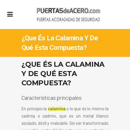
¿Que És La Calamina Y De
Qué Esta Compuesta?
¿QUE ÉS LA CALAMINA
Y DE QUÉ ESTA
COMPUESTA?
Características principales
En principio la
calamina
o lo que és lo mismo la
cadmia o cadmio, que es un metal blanco
azulado, dócíl y maleable. Sin ser transformado