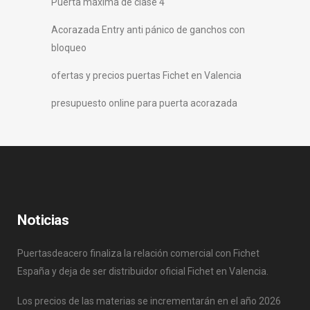
Puerta maxima de clase 4
Acorazada Entry anti pánico de ganchos con
bloqueo
ofertas y precios puertas Fichet en Valencia
presupuesto online para puerta acorazada
Noticias
Puertasdeacero finaliza la relación comercial con Fichet
España y deja de ser distribuidor oficial Fichet en Valencia.
Los precios de las materias se incrementarán en el año 2026