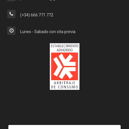
(+34) 666 771 772
Lunes - Sabado con cita previa