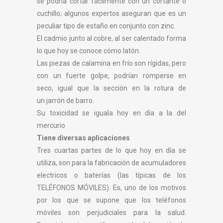
se podría cortar fácilmente con un cortante o
cuchillo; algunos expertos aseguran que es un
peculiar tipo de estaño en conjunto con zinc.
El cadmio junto al cobre, al ser calentado forma
lo que hoy se conoce cómo latón.
Las piezas de calamina en frío son rígidas, pero
con un fuerte golpe, podrían romperse en
seco, igual que la sección en la rotura de
un jarrón de barro.
Su toxicidad se iguala hoy en día a la del
mercurio
Tiene diversas aplicaciones
Tres cuartas partes de lo que hoy en día se
utiliza, son para la fabricación de acumuladores
electricos o baterías (las típicas de los
TELÉFONOS MÓVILES). Es, uno de los motivos
por los que se supone que los teléfonos
móviles son perjudiciales para la salud.