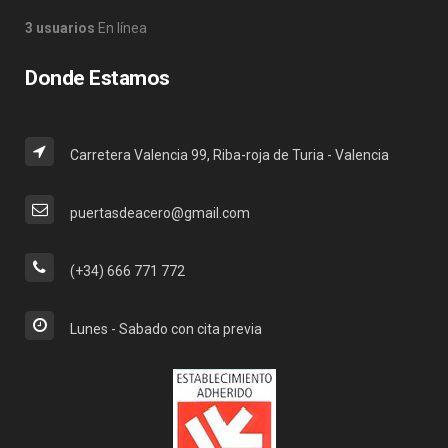
3 usuarios
En línea
Donde Estamos
Carretera Valencia 99, Riba-roja de Turia - Valencia
puertasdeacero@gmail.com
(+34) 666 771 772
Lunes - Sabado con cita previa