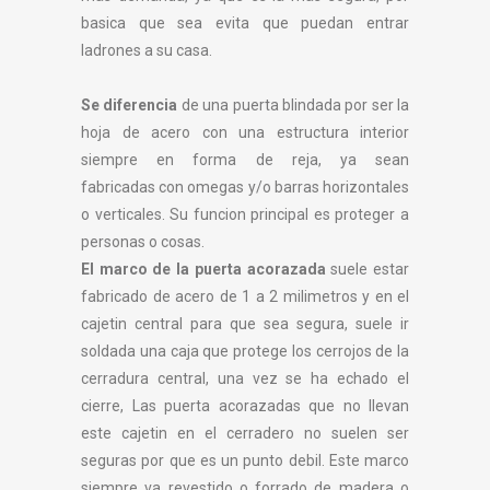
basica que sea evita que puedan entrar
ladrones a su casa.
Se diferencia
de una puerta blindada por ser la
hoja de acero con una estructura interior
siempre en forma de reja, ya sean
fabricadas con omegas y/o barras horizontales
o verticales. Su funcion principal es proteger a
personas o cosas.
El marco de la puerta acorazada
suele estar
fabricado de acero de 1 a 2 milimetros y en el
cajetin central para que sea segura, suele ir
soldada una caja que protege los cerrojos de la
cerradura central, una vez se ha echado el
cierre, Las puerta acorazadas que no llevan
este cajetin en el cerradero no suelen ser
seguras por que es un punto debil. Este marco
siempre va revestido o forrado de madera o