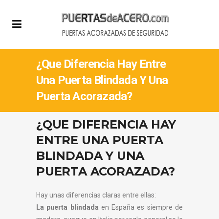
¿Que Diferencia Hay Entre
Una Puerta Blindada Y Una
Puerta Acorazada?
¿QUE DIFERENCIA HAY
ENTRE UNA PUERTA
BLINDADA Y UNA
PUERTA ACORAZADA?
Hay unas diferencias claras entre ellas:
La puerta blindada
en España es siempre de