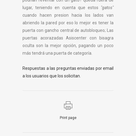
podrian reventar con un gato? queda fuera de
lugar, teniendo en cuenta que estos
"gatos"
cuando hacen presion hacia los lados van
abriendo la pared por eso lo mejor es tener la
puerta con gancho central de autobloqueo; Las
puertas acorazadas Asiscenter con bisagra
oculta son la mejor opción, pagando un poco
más tendrá una puerta de categoría.
Respuestas a las preguntas enviadas por email
a los usuarios que los solicitan.
Print page