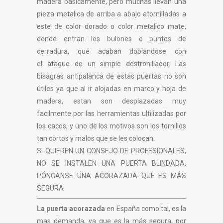
madera basicamente, pero muchas llevan una
pieza metalica de arriba a abajo atornilladas a
este de color dorado o color metalico mate,
donde entran los bulones o puntos de
cerradura, que acaban doblandose con
el ataque de un simple destronillador. Las
bisagras antipalanca de estas puertas no son
útiles ya que al ir alojadas en marco y hoja de
madera, estan son desplazadas muy
facilmente por las herramientas ultilizadas por
los cacos, y uno de los motivos son los tornillos
tan cortos y malos que se les colocan.
SI QUIEREN UN CONSEJO DE PROFESIONALES,
NO SE INSTALEN UNA PUERTA BLINDADA,
PÓNGANSE UNA ACORAZADA QUE ES MÁS
SEGURA
La puerta acorazada
en España como tal, es la
mas demanda, ya que es la más segura, por