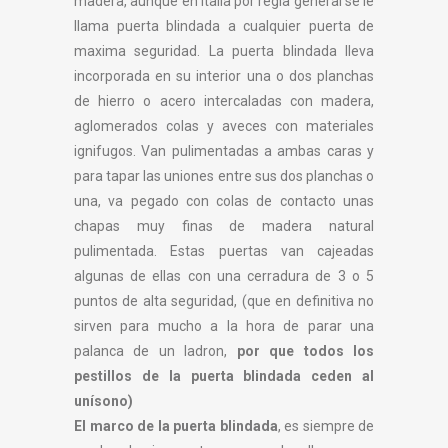
madera, aunque en Italia por regla general se le
llama puerta blindada a cualquier puerta de
maxima seguridad. La puerta blindada lleva
incorporada en su interior una o dos planchas
de hierro o acero intercaladas con madera,
aglomerados colas y aveces con materiales
ignifugos. Van pulimentadas a ambas caras y
para tapar las uniones entre sus dos planchas o
una, va pegado con colas de contacto unas
chapas muy finas de madera natural
pulimentada. Estas puertas van cajeadas
algunas de ellas con una cerradura de 3 o 5
puntos de alta seguridad, (que en definitiva no
sirven para mucho a la hora de parar una
palanca de un ladron,
por que todos los
pestillos de la puerta blindada ceden al
unísono)
El marco de la puerta blindada
, es siempre de