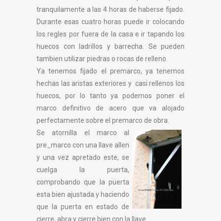
tranquilamente a las 4 horas de haberse fijado.
Durante esas cuatro horas puede ir colocando
los regles por fuera de la casa e ir tapando los
huecos con ladrillos y barrecha. Se pueden
tambien utilizar piedras o rocas de relleno.
Ya tenemos fijado el premarco, ya tenemos
hechas las aristas exteriores y casi rellenos los
huecos, por lo tanto ya podemos poner el
marco definitivo de acero que va alojado
perfectamente sobre el premarco de obra.
Se atornilla el marco al
pre_marco con una llave allen
y una vez apretado este, se
cuelga la puerta,
comprobando que la puerta
esta bien ajustada y haciendo
que la puerta en estado de
cierre, abra y cierre bien con la llave.