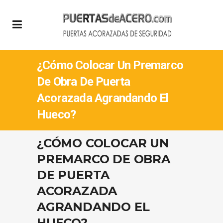
¿Cómo Colocar Un Premarco
De Obra De Puerta
Acorazada Agrandando El
Hueco?
¿CÓMO COLOCAR UN
PREMARCO DE OBRA
DE PUERTA
ACORAZADA
AGRANDANDO EL
HUECO?