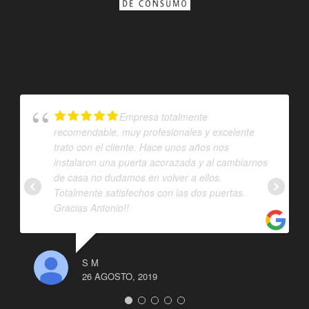
Empresa totalmente
recomendable, muy profesionales y excelente
trato con el cliente. Hace unos años nos
instalaron una puerta acorazada y al cambiarnos
de casa no dudamos en volver a ellos.
Totalmente satisfechos con las dos puertas.
Gracias Antonio!!
S M
26 AGOSTO, 2019