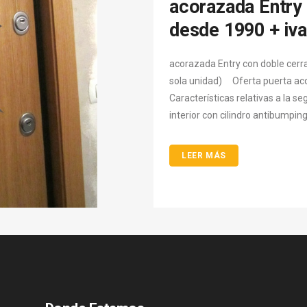
acorazada Entry
desde 1990 + iva
acorazada Entry con doble cerra
sola unidad) ​ Oferta puerta a
Características relativas a la 
interior con cilindro antibumpin
LEER MÁS