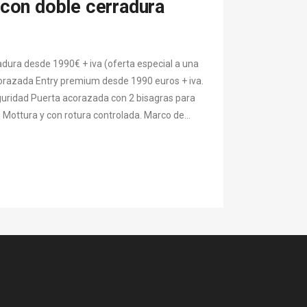
 con doble cerradura
dura desde 1990€ + iva (oferta especial a una
corazada Entry premium desde 1990 euros + iva.
seguridad Puerta acorazada con 2 bisagras para
g Mottura y con rotura controlada. Marco de...