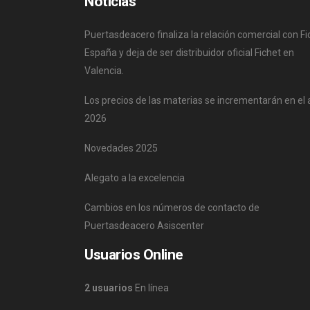
Noticias
Puertasdeacero finaliza la relación comercial con Fi
España y deja de ser distribuidor oficial Fichet en
Valencia.
Los precios de las materias se incrementarán en el
2026
Novedades 2025
Alegato a la excelencia
Cambios en los números de contacto de
Puertasdeacero Asiscenter
Usuarios Online
2 usuarios
En línea