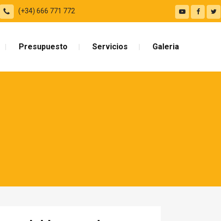
(+34) 666 771 772
Presupuesto
Servicios
Galeria