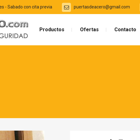
es - Sabado con cita previa
puertasdeacero@gmail.com
Productos
Ofertas
Contacto