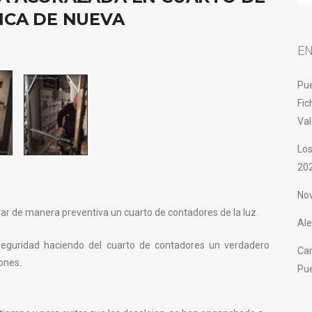
NCA DE NUEVA
EN
Pue
Fic
Val
Los
20
No
rar de manera preventiva un cuarto de contadores de la luz.
Ale
eguridad haciendo del cuarto de contadores un verdadero
Cam
ones.
Pu