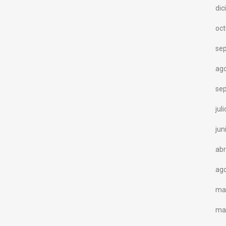
di
oc
se
ag
se
jul
jun
abr
ag
ma
ma