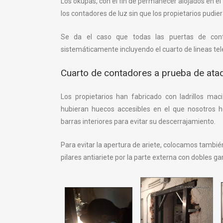
Los okupas, con el fin de permanecer alojados en el
los contadores de luz sin que los propietarios pudie
Se da el caso que todas las puertas de cont
sistemáticamente incluyendo el cuarto de lineas tele
Cuarto de contadores a prueba de ata
Los propietarios han fabricado con ladrillos ma
hubieran huecos accesibles en el que nosotros 
barras interiores para evitar su descerrajamiento.
Para evitar la apertura de ariete, colocamos tambié
pilares antiariete por la parte externa con dobles ga