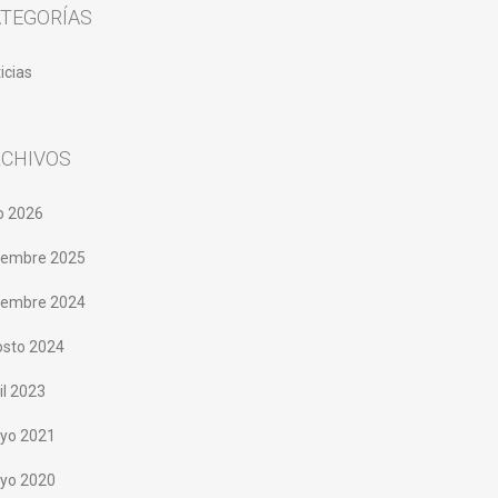
ATEGORÍAS
icias
RCHIVOS
io 2026
ciembre 2025
ciembre 2024
osto 2024
il 2023
yo 2021
yo 2020