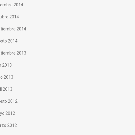
ciembre 2014
tubre 2014
ptiembre 2014
osto 2014
ptiembre 2013
io 2013
io 2013
il 2013
osto 2012
yo 2012
rzo 2012