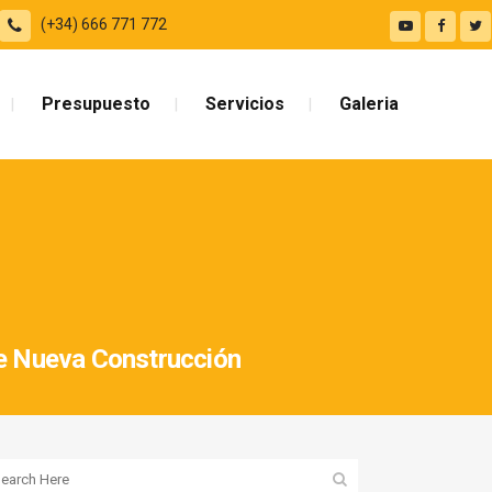
(+34) 666 771 772
Presupuesto
Servicios
Galeria
e Nueva Construcción