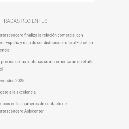
TRADAS RECIENTES
rtasdeacero finaliza la relación comercial con
het España y deja de ser distribuidor oficial Fichet en
encia.
 precios de las materias se incrementarán en el año
26
vedades 2025
gato a la excelencia
bios en los números de contacto de
ertasdeacero Asiscenter