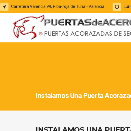
Carretera Valencia 99, Riba-roja de Turia - Valencia
Lun
Instalamos Una Puerta Acoraza
INSTALAMOS UNA PUERT