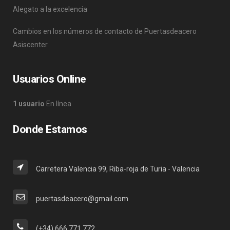
Alegato a la excelencia
Cambios en los números de contacto de Puertasdeacero
Asiscenter
Usuarios Online
1 usuario
En línea
Donde Estamos
Carretera Valencia 99, Riba-roja de Turia - Valencia
puertasdeacero@gmail.com
(+34) 666 771 772