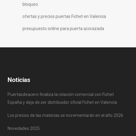
bloqueo
ofertas y precios puertas Fichet en Valencia
presupuesto online para puerta acorazada
Noticias
Puertasdeacero finaliza la relación comercial con Fichet
España y deja de ser distribuidor oficial Fichet en Valencia.
Los precios de las materias se incrementarán en el año 2026
Novedades 2025