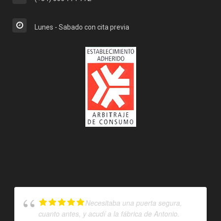
Lunes - Sabado con cita previa
Necesitaba una puerta segura,
cuanto antes, y acudí a la fábrica de Antonio.