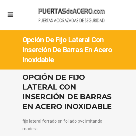
Opción De Fijo Lateral Con
Inserción De Barras En Acero
Inoxidable
OPCIÓN DE FIJO
LATERAL CON
INSERCIÓN DE BARRAS
EN ACERO INOXIDABLE
fijo lateral forrado en foliado pvc imitando
madera